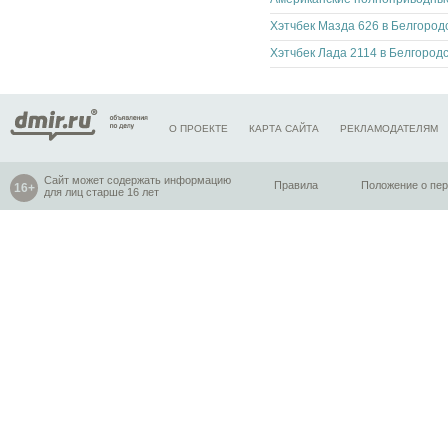
О ПРОЕКТЕ
КАРТА САЙТА
РЕКЛАМОДАТЕЛЯМ
Сайт может содержать информацию
Правила
Положение о пе
для лиц старше 16 лет