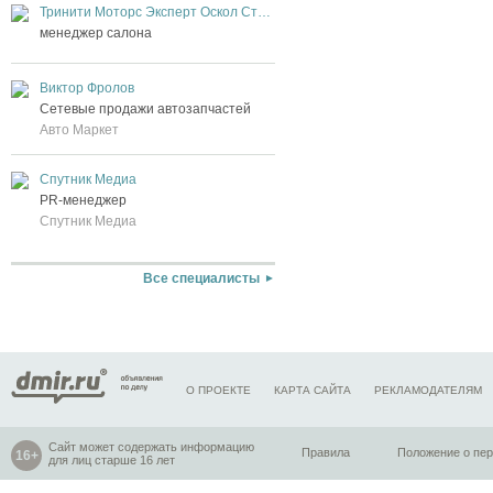
Тринити Моторс Эксперт Оскол Старый Оскол
менеджер салона
Виктор Фролов
Сетевые продажи автозапчастей
Авто Маркет
Спутник Медиа
PR-менеджер
Спутник Медиа
Все специалисты
О ПРОЕКТЕ
КАРТА САЙТА
РЕКЛАМОДАТЕЛЯМ
Сайт может содержать информацию
Правила
Положение о пе
для лиц старше 16 лет