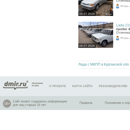
Отличны
Игорь
09.07.2026
Lada 210
пробег 4
Отличны
Игорь
09.07.2026
Лада с МКП
О ПРОЕКТЕ
КАРТА САЙТА
РЕКЛАМОДАТЕЛЯМ
Сайт может содержать информацию
Правила
Положение о пе
для лиц старше 16 лет