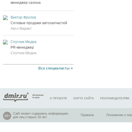
менеджер салона
Виктор Фролов
Сетевые продажи автозапчастей
Авто Маркет
Спутник Медиа
PR-менеджер
Спутник Медиа
Все специалисты
О ПРОЕКТЕ
КАРТА САЙТА
РЕКЛАМОДАТЕЛЯМ
Сайт может содержать информацию
Правила
Положение о пе
для лиц старше 16 лет