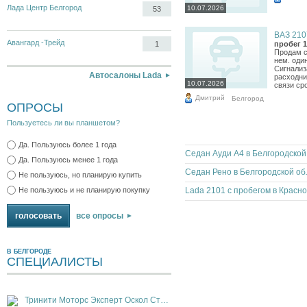
Лада Центр Белгород
10.07.2026
53
ВАЗ 2107
Авангард -Трейд
1
пробег 1
Продам с
нем. оди
Сигнализ
Автосалоны Lada
расходни
10.07.2026
связи ср
Дмитрий
Белгород
ОПРОСЫ
Пользуетесь ли вы планшетом?
Да. Пользуюсь более 1 года
Сед
Да. Пользуюсь менее 1 года
Седан Ре
Не пользуюсь, но планирую купить
Не пользуюсь и не планирую покупку
все опросы
В БЕЛГОРОДЕ
СПЕЦИАЛИСТЫ
Тринити Моторс Эксперт Оскол Старый Оскол