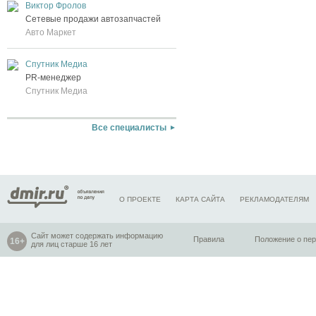
Виктор Фролов
Сетевые продажи автозапчастей
Авто Маркет
Спутник Медиа
PR-менеджер
Спутник Медиа
Все специалисты
О ПРОЕКТЕ
КАРТА САЙТА
РЕКЛАМОДАТЕЛЯМ
Сайт может содержать информацию
Правила
Положение о пе
для лиц старше 16 лет