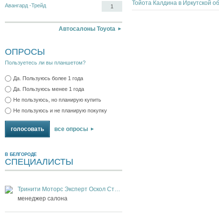
Авангард -Трейд
1
Автосалоны Toyota
ОПРОСЫ
Пользуетесь ли вы планшетом?
Да. Пользуюсь более 1 года
Да. Пользуюсь менее 1 года
Не пользуюсь, но планирую купить
Не пользуюсь и не планирую покупку
все опросы
В БЕЛГОРОДЕ
СПЕЦИАЛИСТЫ
Тринити Моторс Эксперт Оскол Старый Оскол
менеджер салона