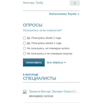
Авангард -Трейд
1
Автосалоны Toyota
ОПРОСЫ
Пользуетесь ли вы планшетом?
Да. Пользуюсь более 1 года
Да. Пользуюсь менее 1 года
Не пользуюсь, но планирую купить
Не пользуюсь и не планирую покупку
все опросы
В БЕЛГОРОДЕ
СПЕЦИАЛИСТЫ
Тринити Моторс Эксперт Оскол Старый Оскол
менеджер салона