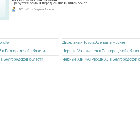
Требуется ремонт передней части автомобиля.
14 626
Евгений
Старый Оскол
rolla
Дизельный Toyota Avensis в Москве
 в Белгородской области
Черные Volkswagen в Белгородской област
 в Белгородской области