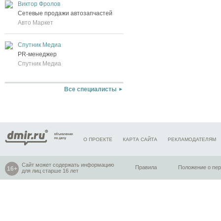
Виктор Фролов
Сетевые продажи автозапчастей
Авто Маркет
Спутник Медиа
PR-менеджер
Спутник Медиа
Все специалисты
О ПРОЕКТЕ
КАРТА САЙТА
РЕКЛАМОДАТЕЛЯМ
Сайт может содержать информацию
Правила
Положение о пе
для лиц старше 16 лет