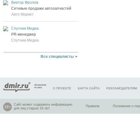
Виктор Фролов
Сетевые продажи автозапчастей
Авто Маркет
Спутник Медиа
PR-менеджер
Спутник Медиа
Все специалисты
О ПРОЕКТЕ
КАРТА САЙТА
РЕКЛАМОДАТЕЛЯМ
Сайт может содержать информацию
Правила
Положение о пе
для лиц старше 16 лет