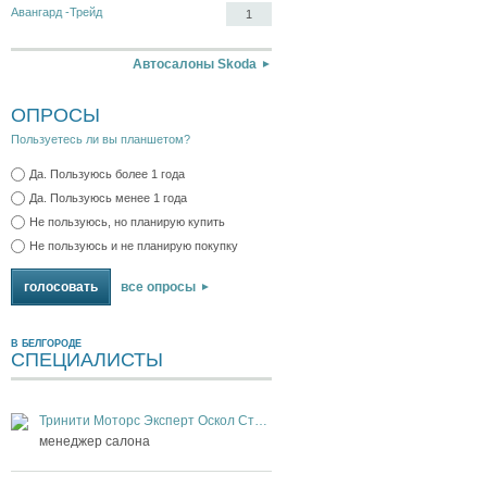
Авангард -Трейд
1
Автосалоны Skoda
ОПРОСЫ
Пользуетесь ли вы планшетом?
Да. Пользуюсь более 1 года
Да. Пользуюсь менее 1 года
Не пользуюсь, но планирую купить
Не пользуюсь и не планирую покупку
все опросы
В БЕЛГОРОДЕ
СПЕЦИАЛИСТЫ
Тринити Моторс Эксперт Оскол Старый Оскол
менеджер салона