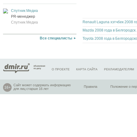
Спутник Медиа
PR-менеджер
Спутник Медиа
Mazda 2008 года
Все специалисты
О ПРОЕКТЕ
КАРТА САЙТА
РЕКЛАМОДАТЕЛЯМ
Сайт может содержать информацию
Правила
Положение о пе
для лиц старше 16 лет