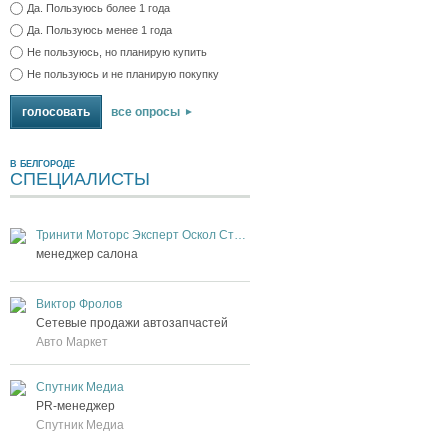
Да. Пользуюсь более 1 года
Да. Пользуюсь менее 1 года
Не пользуюсь, но планирую купить
Не пользуюсь и не планирую покупку
все опросы
В БЕЛГОРОДЕ
СПЕЦИАЛИСТЫ
Тринити Моторс Эксперт Оскол Старый Оскол
менеджер салона
Виктор Фролов
Сетевые продажи автозапчастей
Авто Маркет
Спутник Медиа
PR-менеджер
Спутник Медиа