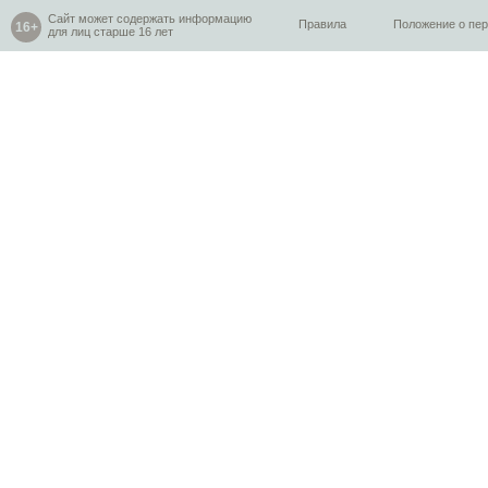
Сайт может содержать информацию
Правила
Положение о пе
для лиц старше 16 лет