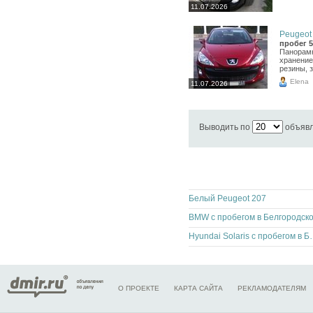
11.07.2026
Peugeot 
пробег 5
Панорамн
хранение
резины, 
Elena
11.07.2026
Выводить по
объяв
Белый Peugeot 207
Hyundai Solaris с пр
О ПРОЕКТЕ
КАРТА САЙТА
РЕКЛАМОДАТЕЛЯМ