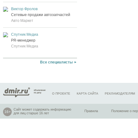
Виктор Фролов
Сетевые продажи автозапчастей
Авто Маркет
Спутник Медиа
PR-менеджер
Спутник Медиа
Все специалисты
О ПРОЕКТЕ
КАРТА САЙТА
РЕКЛАМОДАТЕЛЯМ
Сайт может содержать информацию
Правила
Положение о пе
для лиц старше 16 лет