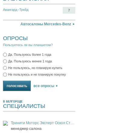
Авангард -Трейд
7
Автосалоны Mercedes-Benz
ОПРОСЫ
Пользуетесь ли вы планшетом?
Да. Пользуюсь более 1 года
Да. Пользуюсь менее 1 года
Не пользуюсь, но планирую купить
Не пользуюсь и не планирую покупку
все опросы
В БЕЛГОРОДЕ
СПЕЦИАЛИСТЫ
Тринити Моторс Эксперт Оскол Старый Оскол
менеджер салона