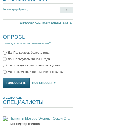
Авангард -Трейд
7
Автосалоны Mercedes-Benz
ОПРОСЫ
Пользуетесь ли вы планшетом?
Да. Пользуюсь более 1 года
Да. Пользуюсь менее 1 года
Не пользуюсь, но планирую купить
Не пользуюсь и не планирую покупку
все опросы
В БЕЛГОРОДЕ
СПЕЦИАЛИСТЫ
Тринити Моторс Эксперт Оскол Старый Оскол
менеджер салона