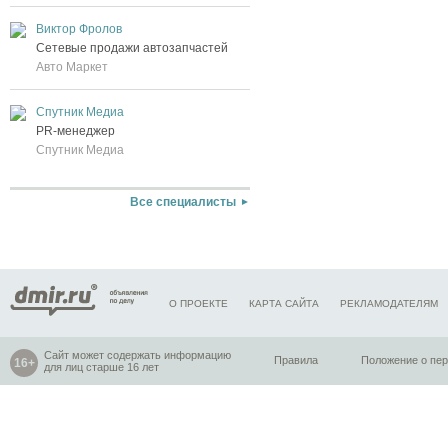
Виктор Фролов
Сетевые продажи автозапчастей
Авто Маркет
Спутник Медиа
PR-менеджер
Спутник Медиа
Все специалисты
О ПРОЕКТЕ
КАРТА САЙТА
РЕКЛАМОДАТЕЛЯМ
Сайт может содержать информацию
Правила
Положение о пе
для лиц старше 16 лет