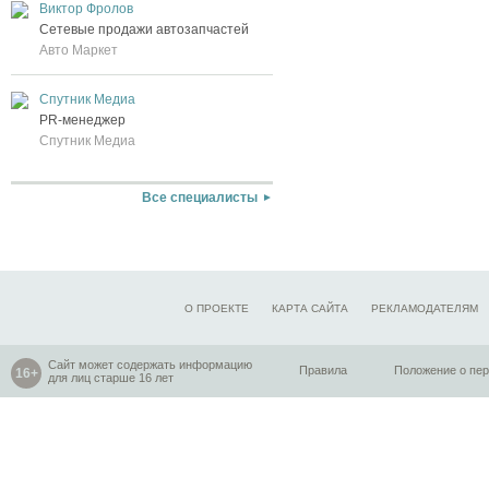
Виктор Фролов
Сетевые продажи автозапчастей
Авто Маркет
Спутник Медиа
PR-менеджер
Спутник Медиа
Все специалисты
О ПРОЕКТЕ
КАРТА САЙТА
РЕКЛАМОДАТЕЛЯМ
Сайт может содержать информацию
Правила
Положение о пе
для лиц старше 16 лет