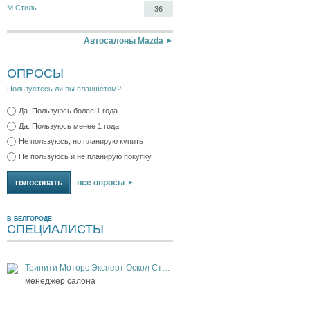
М Стиль
36
Автосалоны Mazda
ОПРОСЫ
Пользуетесь ли вы планшетом?
Да. Пользуюсь более 1 года
Да. Пользуюсь менее 1 года
Не пользуюсь, но планирую купить
Не пользуюсь и не планирую покупку
все опросы
В БЕЛГОРОДЕ
СПЕЦИАЛИСТЫ
Тринити Моторс Эксперт Оскол Старый Оскол
менеджер салона