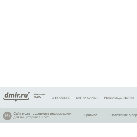
О ПРОЕКТЕ
КАРТА САЙТА
РЕКЛАМОДАТЕЛЯМ
Сайт может содержать информацию
Правила
Положение о пе
для лиц старше 16 лет