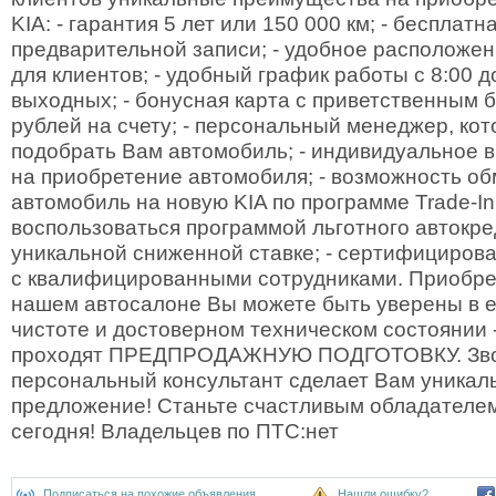
KIA: - гарантия 5 лет или 150 000 км; - бесплат
предварительной записи; - удобное расположен
для клиентов; - удобный график работы с 8:00 д
выходных; - бонусная карта с приветственным 
рублей на счету; - персональный менеджер, ко
подобрать Вам автомобиль; - индивидуальное 
на приобретение автомобиля; - возможность о
автомобиль на новую KIA по программе Trade-In
воспользоваться программой льготного автокре
уникальной сниженной ставке; - сертифициров
с квалифицированными сотрудниками. Приобре
нашем автосалоне Вы можете быть уверены в 
чистоте и достоверном техническом состоянии 
проходят ПРЕДПРОДАЖНУЮ ПОДГОТОВКУ. Зво
персональный консультант сделает Вам уникал
предложение! Станьте счастливым обладателем
сегодня! Владельцев по ПТС:нет
Подписаться на похожие объявления
Нашли ошибку?