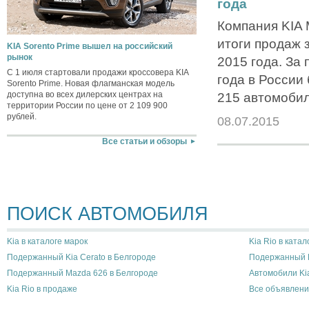
года
Компания KIA 
итоги продаж 
KIA Sorento Prime вышел на российский
рынок
2015 года. За
С 1 июля стартовали продажи кроссовера KIA
года в России
Sorento Prime. Новая флагманская модель
доступна во всех дилерских центрах на
215 автомобил
территории России по цене от 2 109 900
рублей.
08.07.2015
Все статьи и обзоры
ПОИСК АВТОМОБИЛЯ
Kia в каталоге марок
Kia Rio в катал
Подержанный Kia Cerato в Белгороде
Подержанный K
Подержанный Mazda 626 в Белгороде
Автомобили Ki
Kia Rio в продаже
Все объявлени