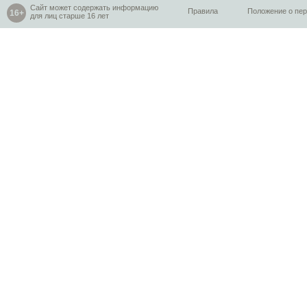
Сайт может содержать информацию
Правила
Положение о пе
для лиц старше 16 лет