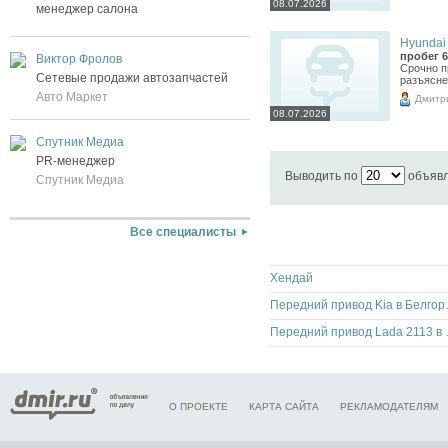
08.07.2026
менеджер салона
Hyundai 
пробег 6
Виктор Фролов
Срочно п
Сетевые продажи автозапчастей
разъясне
Авто Маркет
Дмитр
08.07.2026
Спутник Медиа
PR-менеджер
Выводить по
объяв
Спутник Медиа
Все специалисты
Хендай
Передний п
Передний при
О ПРОЕКТЕ
КАРТА САЙТА
РЕКЛАМОДАТЕЛЯМ