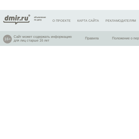
О ПРОЕКТЕ
КАРТА САЙТА
РЕКЛАМОДАТЕЛЯМ
Сайт может содержать информацию
Правила
Положение о пе
для лиц старше 16 лет