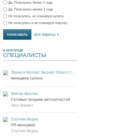
Да. Пользуюсь более 1 года
Да. Пользуюсь менее 1 года
Не пользуюсь, но планирую купить
Не пользуюсь и не планирую покупку
все опросы
В БЕЛГОРОДЕ
СПЕЦИАЛИСТЫ
Тринити Моторс Эксперт Оскол Старый Оскол
менеджер салона
Виктор Фролов
Сетевые продажи автозапчастей
Авто Маркет
Спутник Медиа
PR-менеджер
Спутник Медиа