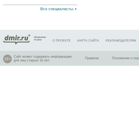
Все специалисты
О ПРОЕКТЕ
КАРТА САЙТА
РЕКЛАМОДАТЕЛЯМ
Сайт может содержать информацию
Правила
Положение о пе
для лиц старше 16 лет