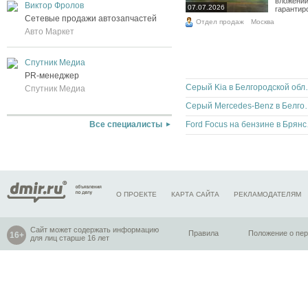
вложений
Виктор Фролов
07.07.2026
гарантиро
Сетевые продажи автозапчастей
Отдел продаж
Москва
Авто Маркет
Спутник Медиа
PR-менеджер
Серый Kia 
Спутник Медиа
Серый Mercedes-Be
Ford F
Все специалисты
О ПРОЕКТЕ
КАРТА САЙТА
РЕКЛАМОДАТЕЛЯМ
Сайт может содержать информацию
Правила
Положение о пе
для лиц старше 16 лет