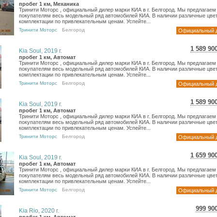
16 6
пробег 1 км, Механика
Тринити Моторс , официальный дилер марки КИА в г. Белгород. Мы предлагаем
13 6
покупателям весь модельный ряд автомобилей КИА. В наличии различные цвет
комплектации по привлекательным ценам. Успейте...
Тринити Моторс
Белгород
Официальный 
1 589 90
Kia Soul, 2019 г.
28 271
пробег 1 км, Автомат
Тринити Моторс , официальный дилер марки КИА в г. Белгород. Мы предлагаем
23 254
покупателям весь модельный ряд автомобилей КИА. В наличии различные цвет
комплектации по привлекательным ценам. Успейте...
Тринити Моторс
Белгород
Официальный 
1 589 90
Kia Soul, 2019 г.
28 271
пробег 1 км, Автомат
Тринити Моторс , официальный дилер марки КИА в г. Белгород. Мы предлагаем
23 254
покупателям весь модельный ряд автомобилей КИА. В наличии различные цвет
комплектации по привлекательным ценам. Успейте...
Тринити Моторс
Белгород
Официальный 
1 659 90
Kia Soul, 2019 г.
29 515
пробег 1 км, Автомат
Тринити Моторс , официальный дилер марки КИА в г. Белгород. Мы предлагаем
24 278
покупателям весь модельный ряд автомобилей КИА. В наличии различные цвет
комплектации по привлекательным ценам. Успейте...
Тринити Моторс
Белгород
Официальный 
999 90
Kia Rio, 2020 г.