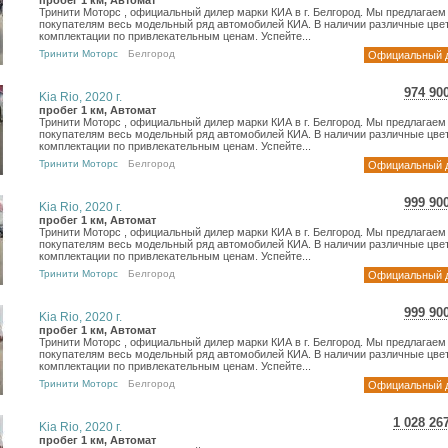
17 7
пробег 1 км, Автомат
Тринити Моторс , официальный дилер марки КИА в г. Белгород. Мы предлагаем
14 6
покупателям весь модельный ряд автомобилей КИА. В наличии различные цвет
комплектации по привлекательным ценам. Успейте...
Тринити Моторс
Белгород
Официальный 
974 90
Kia Rio, 2020 г.
17 3
пробег 1 км, Автомат
Тринити Моторс , официальный дилер марки КИА в г. Белгород. Мы предлагаем
14 2
покупателям весь модельный ряд автомобилей КИА. В наличии различные цвет
комплектации по привлекательным ценам. Успейте...
Тринити Моторс
Белгород
Официальный 
999 90
Kia Rio, 2020 г.
17 7
пробег 1 км, Автомат
Тринити Моторс , официальный дилер марки КИА в г. Белгород. Мы предлагаем
14 6
покупателям весь модельный ряд автомобилей КИА. В наличии различные цвет
комплектации по привлекательным ценам. Успейте...
Тринити Моторс
Белгород
Официальный 
999 90
Kia Rio, 2020 г.
17 7
пробег 1 км, Автомат
Тринити Моторс , официальный дилер марки КИА в г. Белгород. Мы предлагаем
14 6
покупателям весь модельный ряд автомобилей КИА. В наличии различные цвет
комплектации по привлекательным ценам. Успейте...
Тринити Моторс
Белгород
Официальный 
1 028 26
Kia Rio, 2020 г.
18 284
пробег 1 км, Автомат