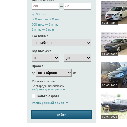
—
до 300 тыс.
300 тыс. — 500 тыс.
09.07.2026
500 тыс. — 1 млн.
1 млн. — 3 млн.
Состояние
Год выпуска
09.07.2026
—
Пробег
до
км.
Регион поиска
09.07.2026
Белгородская область
выбрать другой регион
Только с фото
Расширенный поиск
найти
09.07.2026