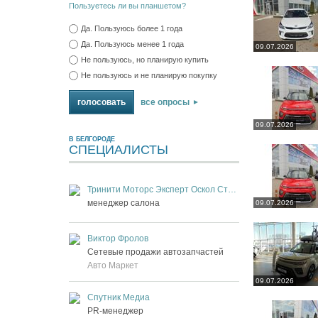
Пользуетесь ли вы планшетом?
Да. Пользуюсь более 1 года
Да. Пользуюсь менее 1 года
09.07.2026
Не пользуюсь, но планирую купить
Не пользуюсь и не планирую покупку
все опросы
09.07.2026
В БЕЛГОРОДЕ
СПЕЦИАЛИСТЫ
Тринити Моторс Эксперт Оскол Старый Оскол
менеджер салона
09.07.2026
Виктор Фролов
Сетевые продажи автозапчастей
Авто Маркет
09.07.2026
Спутник Медиа
PR-менеджер