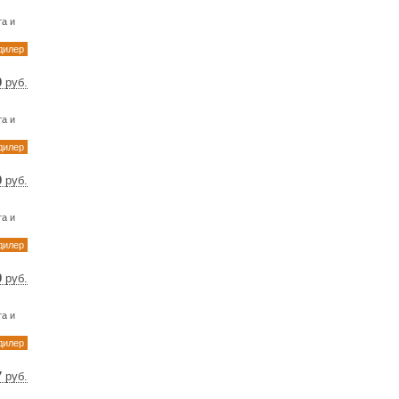
79 $
25 €
а и
дилер
0
руб.
35 $
59 €
а и
дилер
0
руб.
79 $
25 €
а и
дилер
0
руб.
79 $
25 €
а и
дилер
7
руб.
 $