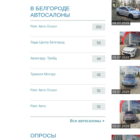
В БЕЛГОРОДЕ
АВТОСАЛОНЫ
09.07.2026
Ринг Авто Оскол
201
Лада Центр Белгород
53
09.07.2026
Авангард -Трейд
44
Тринити Моторс
42
Ринг Авто Оскол
31
09.07.2026
Ринг Авто
31
Все автосалоны
09.07.2026
ОПРОСЫ