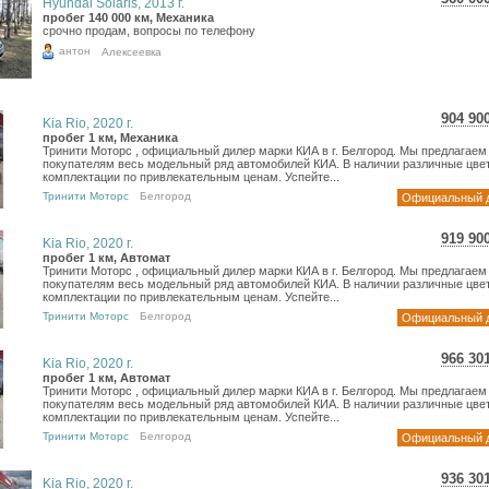
Hyundai Solaris, 2013 г.
6 40
пробег 140 000 км, Механика
срочно продам, вопросы по телефону
5 26
антон
Алексеевка
904 90
Kia Rio, 2020 г.
16 0
пробег 1 км, Механика
Тринити Моторс , официальный дилер марки КИА в г. Белгород. Мы предлагаем
13 2
покупателям весь модельный ряд автомобилей КИА. В наличии различные цвет
комплектации по привлекательным ценам. Успейте...
Тринити Моторс
Белгород
Официальный 
919 90
Kia Rio, 2020 г.
16 3
пробег 1 км, Автомат
Тринити Моторс , официальный дилер марки КИА в г. Белгород. Мы предлагаем
13 4
покупателям весь модельный ряд автомобилей КИА. В наличии различные цвет
комплектации по привлекательным ценам. Успейте...
Тринити Моторс
Белгород
Официальный 
966 30
Kia Rio, 2020 г.
17 1
пробег 1 км, Автомат
Тринити Моторс , официальный дилер марки КИА в г. Белгород. Мы предлагаем
14 1
покупателям весь модельный ряд автомобилей КИА. В наличии различные цвет
комплектации по привлекательным ценам. Успейте...
Тринити Моторс
Белгород
Официальный 
936 30
Kia Rio, 2020 г.